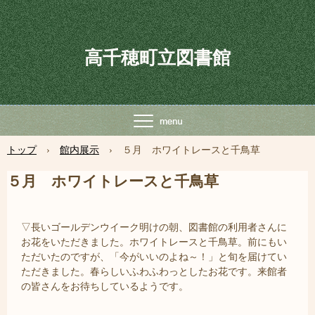
高千穂町立図書館
トップ
›
館内展示
›
５月 ホワイトレースと千鳥草
５月 ホワイトレースと千鳥草
▽長いゴールデンウイーク明けの朝、図書館の利用者さんに
お花をいただきました。ホワイトレースと千鳥草。前にもい
ただいたのですが、「今がいいのよね～！」と旬を届けてい
ただきました。春らしいふわふわっとしたお花です。来館者
の皆さんをお待ちしているようです。