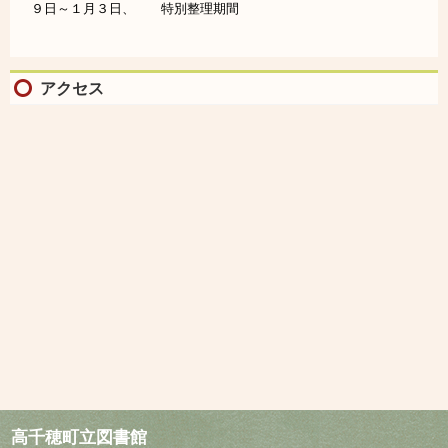
９日～１月３日、 特別整理期間
アクセス
高
千穂町立図書館