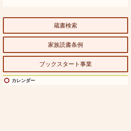
蔵書検索
家族読書条例
ブックスタート事業
カレンダー